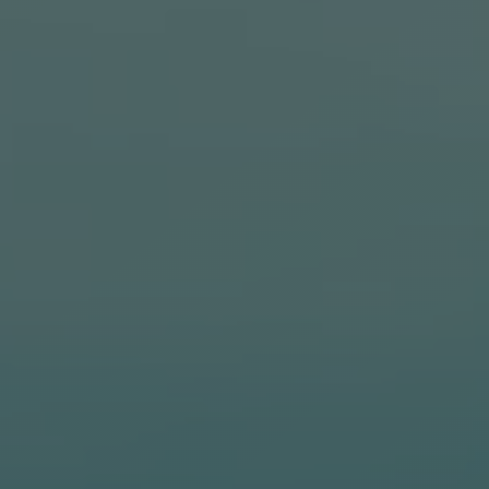
Karriär
Nyheter
Svenska
English