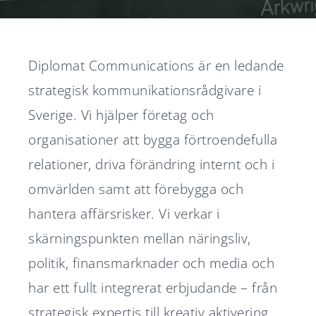
Karriär
Nyheter
Diplomat Communications är en ledande
strategisk kommunikationsrådgivare i
Sverige. Vi hjälper företag och
Svenska
English
organisationer att bygga förtroendefulla
relationer, driva förändring internt och i
omvärlden samt att förebygga och
hantera affärsrisker. Vi verkar i
skärningspunkten mellan näringsliv,
politik, finansmarknader och media och
har ett fullt integrerat erbjudande – från
strategisk expertis till kreativ aktivering.