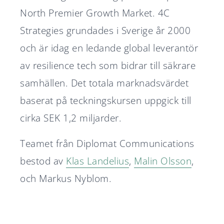
North Premier Growth Market. 4C
Strategies grundades i Sverige år 2000
och är idag en ledande global leverantör
av resilience tech som bidrar till säkrare
samhällen. Det totala marknadsvärdet
baserat på teckningskursen uppgick till
cirka SEK 1,2 miljarder.
Teamet från Diplomat Communications
bestod av
Klas Landelius
,
Malin Olsson
,
och Markus Nyblom.
Diplomat Communications
Diplomat rådgivare i Nordtech