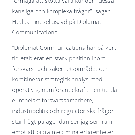
förmåga att stötta våra kunder i dessa
känsliga och komplexa frågor”, säger
Hedda Lindselius, vd på Diplomat
Communications.
”Diplomat Communications har på kort
tid etablerat en stark position inom
försvars- och säkerhetsområdet och
kombinerar strategisk analys med
operativ genomförandekraft. I en tid där
europeiskt försvarssamarbete,
industripolitik och regulatoriska frågor
står högt på agendan ser jag ser fram
emot att bidra med mina erfarenheter