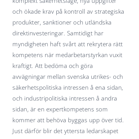
komplext säkerhetsläge, nya uppgifter
och ökade krav på kontroll av strategiska
produkter, sanktioner och utländska
direktinvesteringar. Samtidigt har
myndigheten haft svårt att rekrytera rätt
kompetens när medarbetarstyrkan vuxit
kraftigt. Att bedöma och göra
avvägningar mellan svenska utrikes- och
säkerhetspolitiska intressen å ena sidan,
och industripolitiska intressen å andra
sidan, är en expertkompetens som
kommer att behöva byggas upp över tid.
Just därför blir det yttersta ledarskapet