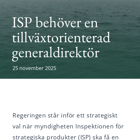
Karriär
ISP behöver en
Nyheter
tillväxtorienterad
generaldirektör
Svenska
English
25 november 2025
Regeringen står inför ett strategiskt
val när myndigheten Inspektionen för
strategiska produkter (ISP) ska få en