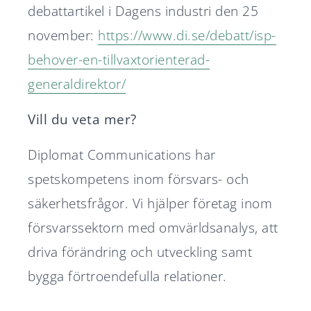
debattartikel i Dagens industri den 25
november:
https://www.di.se/debatt/isp-
behover-en-tillvaxtorienterad-
generaldirektor/
Vill du veta mer?
Diplomat Communications har
spetskompetens inom försvars- och
säkerhetsfrågor. Vi hjälper företag inom
försvarssektorn med omvärldsanalys, att
driva förändring och utveckling samt
bygga förtroendefulla relationer.