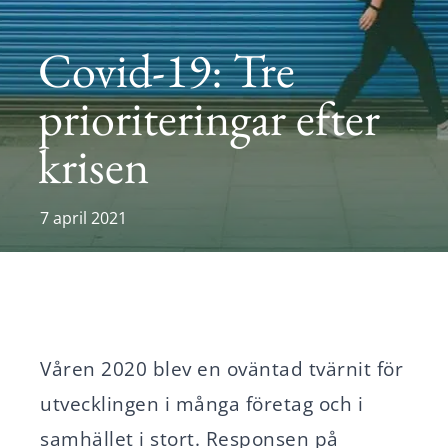
Karriär
Covid-19: Tre
Nyheter
prioriteringar efter
krisen
Svenska
English
7 april 2021
Våren 2020 blev en oväntad tvärnit för
utvecklingen i många företag och i
samhället i stort. Responsen på