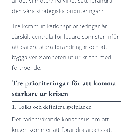
är det vi möter? På vilket sätt förändrar
den våra strategiska prioriteringar?
Tre kommunikationsprioriteringar är
särskilt centrala för ledare som står inför
att parera stora förändringar och att
bygga verksamheten ut ur krisen med
förtroende.
Tre prioriteringar för att komma
starkare ur krisen
1. Tolka och definiera spelplanen
Det råder växande konsensus om att
krisen kommer att förändra arbetssätt,