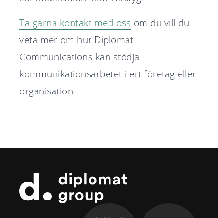
Ta gärna kontakt med oss
om du vill du
veta mer om hur Diplomat
Communications kan stödja
kommunikationsarbetet i ert företag eller
organisation.
Sidfot