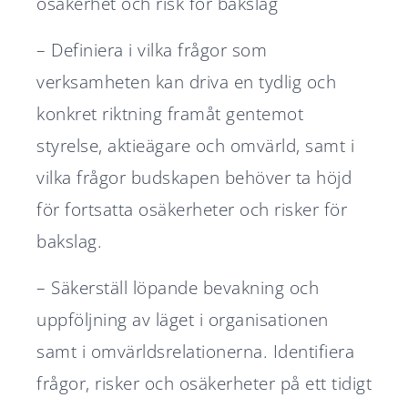
osäkerhet och risk för bakslag
– Definiera i vilka frågor som
verksamheten kan driva en tydlig och
konkret riktning framåt gentemot
styrelse, aktieägare och omvärld, samt i
vilka frågor budskapen behöver ta höjd
för fortsatta osäkerheter och risker för
bakslag.
– Säkerställ löpande bevakning och
uppföljning av läget i organisationen
samt i omvärldsrelationerna. Identifiera
frågor, risker och osäkerheter på ett tidigt