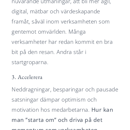
nuvarande utmaningar, att bli mer agil,
digital, mätbar och värdeskapande
framåt, såväl inom verksamheten som
gentemot omvärlden. Många
verksamheter har redan kommit en bra
bit på den resan. Andra står i
startgroparna.
3. Accelerera
Neddragningar, besparingar och pausade
satsningar dämpar optimism och
motivation hos medarbetarna.
Hur kan
man ”starta om” och driva på det